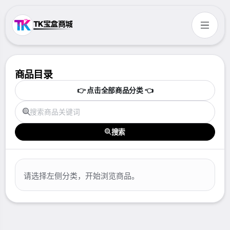
TK宝盒商城
商品目录
👉 点击全部商品分类 👈
搜索
请选择左侧分类，开始浏览商品。